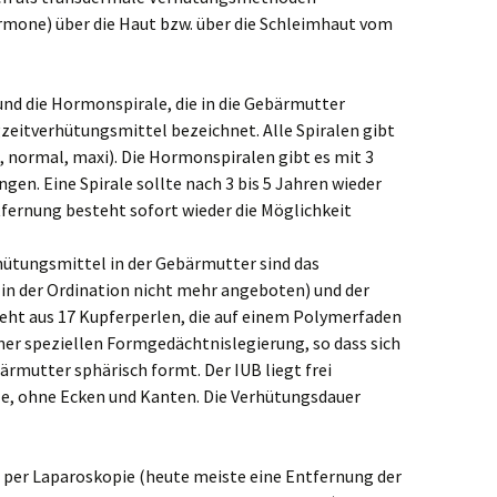
ormone) über die Haut bzw. über die Schleimhaut vom
 und die Hormonspirale, die in die Gebärmutter
zeitverhütungsmittel bezeichnet. Alle Spiralen gibt
, normal, maxi). Die Hormonspiralen gibt es mit 3
en. Eine Spirale sollte nach 3 bis 5 Jahren wieder
fernung besteht sofort wieder die Möglichkeit
ütungsmittel in der Gebärmutter sind das
in der Ordination nicht mehr angeboten) und der
steht aus 17 Kupferperlen, die auf einem Polymerfaden
iner speziellen Formgedächtnislegierung, so dass sich
ärmutter sphärisch formt. Der IUB liegt frei
e, ohne Ecken und Kanten. Die Verhütungsdauer
n per Laparoskopie (heute meiste eine Entfernung der