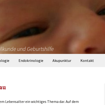
ilkunde und Geburtshilfe
ologie
Endokrinologie
Akupunktur
Kontakt
rau
em Lebensalter ein wichtiges Thema dar. Auf dem