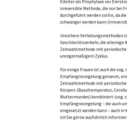
Eileiter als Prophylaxe vor Eiers
irreversible Methode, die nur bei
durchgeführt werden sollte, da die
schwanger werden kann (irreversi
Unsichere Verhütungsmethoden si
Geschlechtsverkehr, die alleinige
Zeitwahlmethode mit periodische
unregelmäßigem Zyklus.
Für einige Frauen ist auch die sog
Empfängnisregelung genannt, eine 
Zeitwahlmethode mit periodische
Körpers (Basaltemperatur, Cervik
Muttermundes) kombiniert (sog. s
Empfängnisregelung – die auch um
eingesetzt werden kann – auch i
ich Sie gerne ausführlich informier