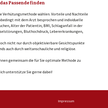
 das Passende finden
male Verhütungsmethode wählen. Vorteile und Nachteile
nbedingt mit dem Arzt besprochen und individuelle
chen, Alter der Patientin, BMI, Schlaganfall in der
selstörungen, Bluthochdruck, Lebererkrankungen,
doch nicht nur durch objektivierbare Gesichtspunkte
ds auch durch weltanschauliche und religiöse.
Ihnen gemeinsam die für Sie optimale Methode zu
 ich unterstütze Sie gerne dabei!
Impressum