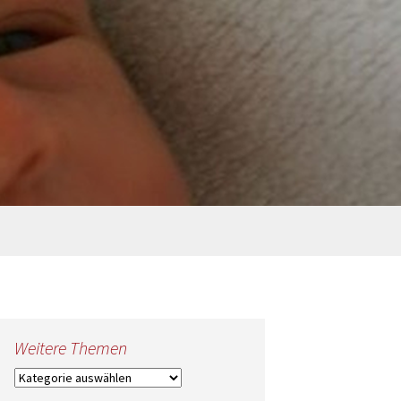
Suche
nach:
Weitere Themen
Weitere
Themen