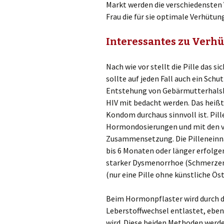
Markt werden die verschiedensten
Frau die für sie optimale Verhüt
Interessantes zu Ver
Nach wie vor stellt die Pille das 
sollte auf jeden Fall auch ein Schu
Entstehung von Gebärmutterhalskr
HIV mit bedacht werden. Das heiß
Kondom durchaus sinnvoll ist. Pill
Hormondosierungen und mit den v
Zusammensetzung. Die Pilleneinn
bis 6 Monaten oder länger erfolge
starker Dysmenorrhoe (Schmerzen
(nur eine Pille ohne künstliche Ös
Beim Hormonpflaster wird durch 
Leberstoffwechsel entlastet, ebens
wird. Diese beiden Methoden wer