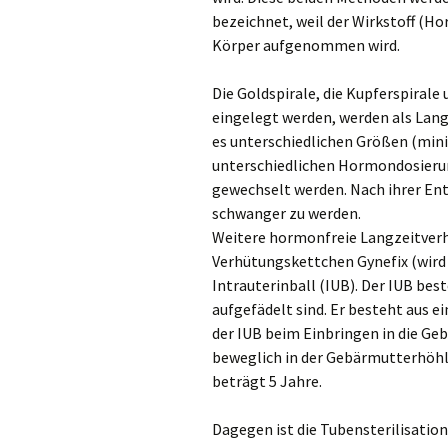
bezeichnet, weil der Wirkstoff (H
Körper aufgenommen wird.
Die Goldspirale, die Kupferspirale
eingelegt werden, werden als Lang
es unterschiedlichen Größen (mini
unterschiedlichen Hormondosierung
gewechselt werden. Nach ihrer Ent
schwanger zu werden.
Weitere hormonfreie Langzeitverh
Verhütungskettchen Gynefix (wird 
Intrauterinball (IUB). Der IUB be
aufgefädelt sind. Er besteht aus e
der IUB beim Einbringen in die Geb
beweglich in der Gebärmutterhöhl
beträgt 5 Jahre.
Dagegen ist die Tubensterilisatio