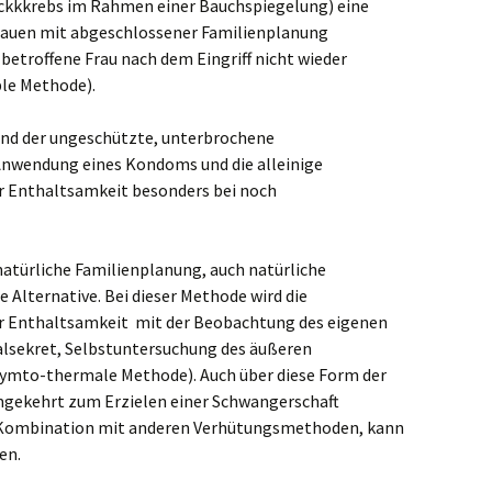
tockkkrebs im Rahmen einer Bauchspiegelung) eine
 Frauen mit abgeschlossener Familienplanung
 betroffene Frau nach dem Eingriff nicht wieder
ble Methode).
nd der ungeschützte, unterbrochene
 Anwendung eines Kondoms und die alleinige
r Enthaltsamkeit besonders bei noch
. natürliche Familienplanung, auch natürliche
Alternative. Bei dieser Methode wird die
r Enthaltsamkeit mit der Beobachtung des eigenen
alsekret, Selbstuntersuchung des äußeren
ymto-thermale Methode). Auch über diese Form der
gekehrt zum Erzielen einer Schwangerschaft
n Kombination mit anderen Verhütungsmethoden, kann
en.