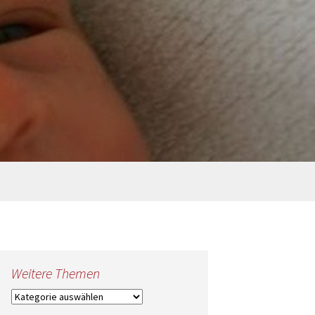
Suche
nach:
Weitere Themen
Weitere
Themen