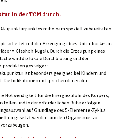
tur in der TCM durch:
Akupunkturpunktes mit einem speziell zubereiteten
pie arbeitet mit der Erzeugung eines Unterdruckes in
äser = Glashohlkugel). Durch die Erzeugung eines
äche wird die lokale Durchblutung und der
elprodukten gesteigert.
akupunktur ist besonders geeignet bei Kindern und
. Die Indikationen entsprechen denen der
ne Notwendigkeit für die Energiezufuhr des Körpers,
rstellen und in der erforderlichen Ruhe erfolgen.
rungsauswahl auf Grundlage des 5-Elemente-Zyklus
elt eingesetzt werden, um den Organismus zu
 vorzubeugen.