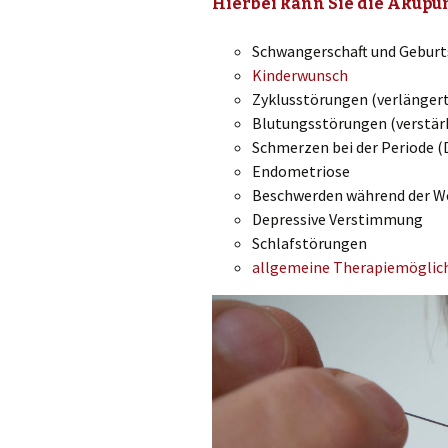
Hierbei kann Sie die Akupun
Schwangerschaft und Geburt
Kinderwunsch
Zyklusstörungen (verlängerte
Blutungsstörungen (verstär
Schmerzen bei der Periode 
Endometriose
Beschwerden während der W
Depressive Verstimmung
Schlafstörungen
allgemeine Therapiemöglic