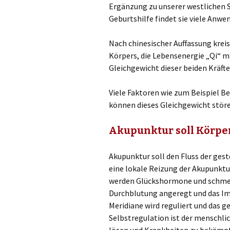
Ergänzung zu unserer westlichen S
Geburtshilfe findet sie viele Anw
Nach chinesischer Auffassung krei
Körpers, die Lebensenergie „Qi“ mi
Gleichgewicht dieser beiden Kräfte
Viele Faktoren wie zum Beispiel 
können dieses Gleichgewicht störe
Akupunktur soll Körpe
Akupunktur soll den Fluss der ges
eine lokale Reizung der Akupunkt
werden Glückshormone und schmerz
Durchblutung angeregt und das Im
Meridiane wird reguliert und das g
Selbstregulation ist der menschli
lösen und Krankheiten zu bekämp