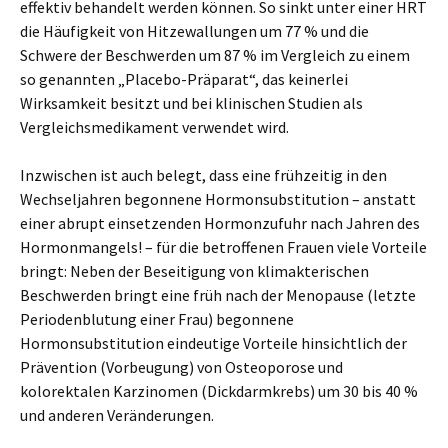
effektiv behandelt werden können. So sinkt unter einer HRT
die Häufigkeit von Hitzewallungen um 77 % und die
Schwere der Beschwerden um 87 % im Vergleich zu einem
so genannten „Placebo-Präparat“, das keinerlei
Wirksamkeit besitzt und bei klinischen Studien als
Vergleichsmedikament verwendet wird.
Inzwischen ist auch belegt, dass eine frühzeitig in den
Wechseljahren begonnene Hormonsubstitution – anstatt
einer abrupt einsetzenden Hormonzufuhr nach Jahren des
Hormonmangels! – für die betroffenen Frauen viele Vorteile
bringt: Neben der Beseitigung von klimakterischen
Beschwerden bringt eine früh nach der Menopause (letzte
Periodenblutung einer Frau) begonnene
Hormonsubstitution eindeutige Vorteile hinsichtlich der
Prävention (Vorbeugung) von Osteoporose und
kolorektalen Karzinomen (Dickdarmkrebs) um 30 bis 40 %
und anderen Veränderungen.