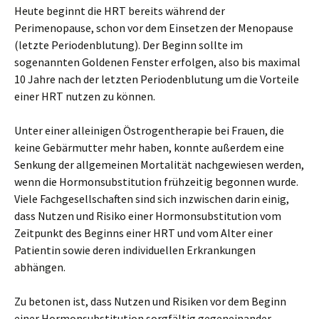
Heute beginnt die HRT bereits während der
Perimenopause, schon vor dem Einsetzen der Menopause
(letzte Periodenblutung). Der Beginn sollte im
sogenannten Goldenen Fenster erfolgen, also bis maximal
10 Jahre nach der letzten Periodenblutung um die Vorteile
einer HRT nutzen zu können.
Unter einer alleinigen Östrogentherapie bei Frauen, die
keine Gebärmutter mehr haben, konnte außerdem eine
Senkung der allgemeinen Mortalität nachgewiesen werden,
wenn die Hormonsubstitution frühzeitig begonnen wurde.
Viele Fachgesellschaften sind sich inzwischen darin einig,
dass Nutzen und Risiko einer Hormonsubstitution vom
Zeitpunkt des Beginns einer HRT und vom Alter einer
Patientin sowie deren individuellen Erkrankungen
abhängen.
Zu betonen ist, dass Nutzen und Risiken vor dem Beginn
einer Hormonsubstitution sorgfältig gegeneinander